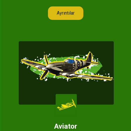
Ayrıntılar
Aviator