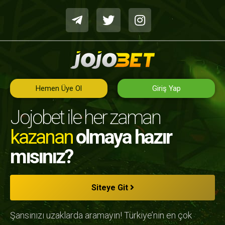
Hemen Üye Ol
Giriş Yap
Jojobet ile her zaman
kazanan
olmaya hazır
mısınız?
Siteye Git
Şansınızı uzaklarda aramayın! Türkiye’nin en çok