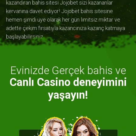
kazandıran bahis sitesi Jojobet sizi kazananlar
kervanına davet ediyor! Jojobet bahis sitesine
hemen şimdi üye olarak her gün limitsiz miktar ve
adette çekim fırsatıyla kazancınıza kazanç katmaya
başlayabilirsiniz.
Evinizde Gerçek bahis ve
Canlı Casino deneyimini
yaşayın!