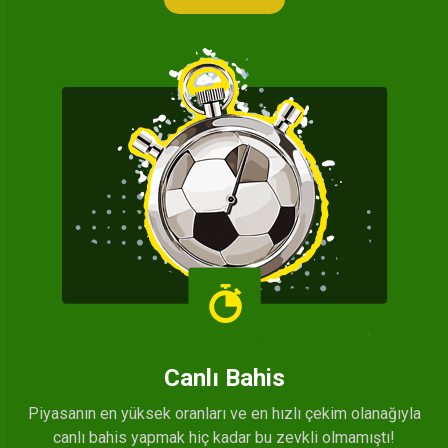
Canlı Bahis
Piyasanın en yüksek oranları ve en hızlı çekim olanağıyla
canlı bahis yapmak hiç kadar bu zevkli olmamıştı!