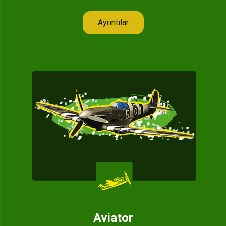
Ayrıntılar
Aviator