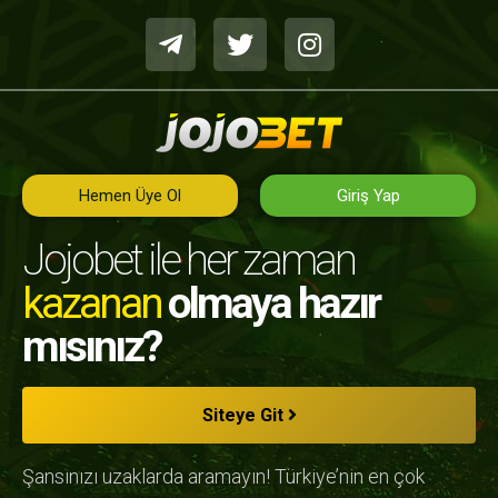
Hemen Üye Ol
Giriş Yap
Jojobet ile her zaman
kazanan
olmaya hazır
mısınız?
Siteye Git
Şansınızı uzaklarda aramayın! Türkiye’nin en çok