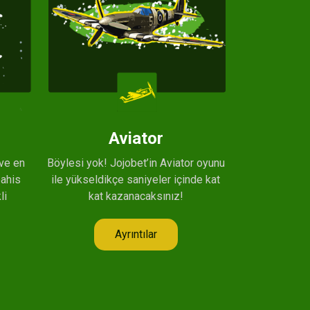
Aviator
 ve en
Böylesi yok! Jojobet’in Aviator oyunu
bahis
ile yükseldikçe saniyeler içinde kat
li
kat kazanacaksınız!
Ayrıntılar