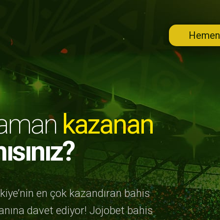
Hemen 
 zaman
kazanan
ısınız?
kiye’nin en çok kazandıran bahis
vanına davet ediyor! Jojobet bahis