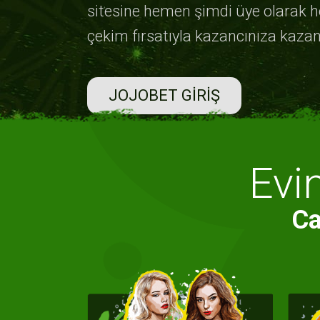
sitesine hemen şimdi üye olarak he
çekim fırsatıyla kazancınıza kazan
JOJOBET GİRİŞ
Evi
Ca