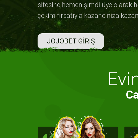
sitesine hemen şimdi üye olarak he
çekim fırsatıyla kazancınıza kazan
JOJOBET GİRİŞ
Evi
Ca