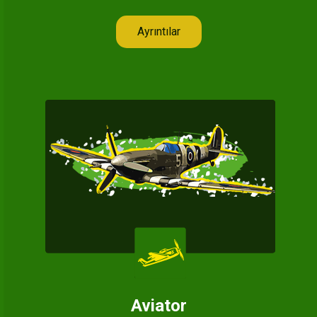
Ayrıntılar
Aviator