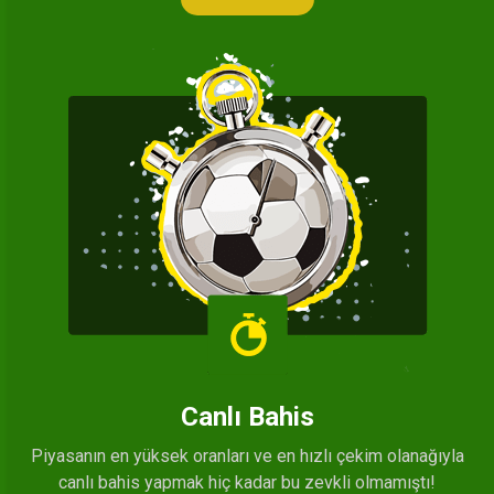
Canlı Bahis
Piyasanın en yüksek oranları ve en hızlı çekim olanağıyla
canlı bahis yapmak hiç kadar bu zevkli olmamıştı!