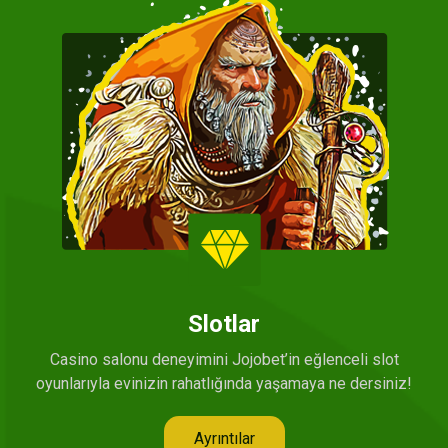
Slotlar
Casino salonu deneyimini Jojobet’in eğlenceli slot
oyunlarıyla evinizin rahatlığında yaşamaya ne dersiniz!
Ayrıntılar