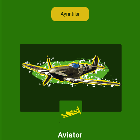
Ayrıntılar
Aviator