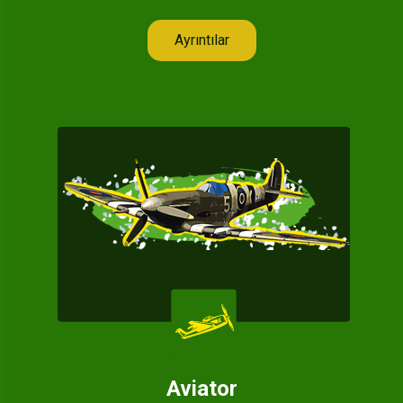
Ayrıntılar
Aviator