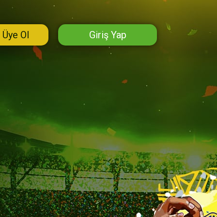
Üye Ol
Giriş Yap