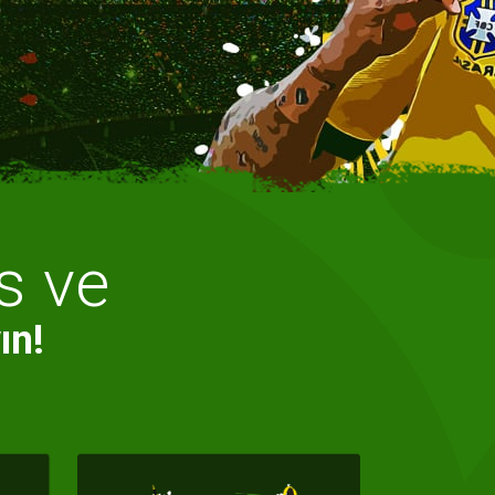
s ve
ın!