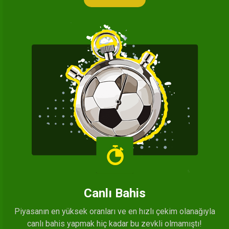
Canlı Bahis
Piyasanın en yüksek oranları ve en hızlı çekim olanağıyla
canlı bahis yapmak hiç kadar bu zevkli olmamıştı!