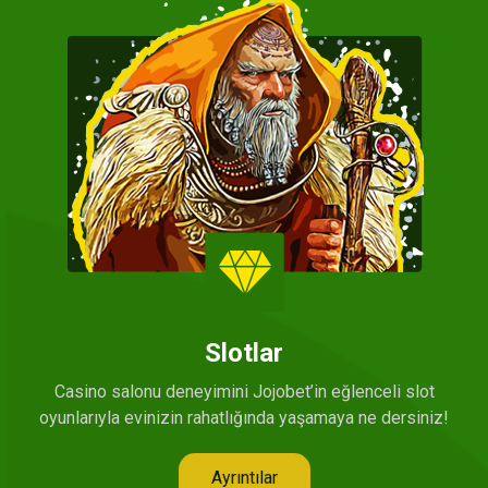
Slotlar
Casino salonu deneyimini Jojobet’in eğlenceli slot
oyunlarıyla evinizin rahatlığında yaşamaya ne dersiniz!
Ayrıntılar