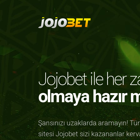
Jojobet ile her
olmaya hazır m
Şansınızı uzaklarda aramayın! Tür
sitesi Jojobet sizi kazananlar ker