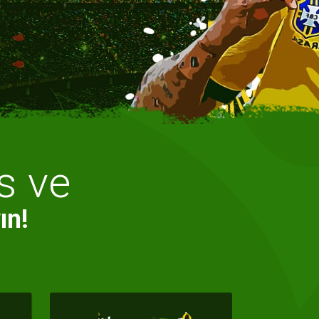
s ve
ın!