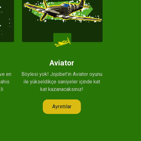
Aviator
 ve en
Böylesi yok! Jojobet’in Aviator oyunu
bahis
ile yükseldikçe saniyeler içinde kat
li
kat kazanacaksınız!
Ayrıntılar