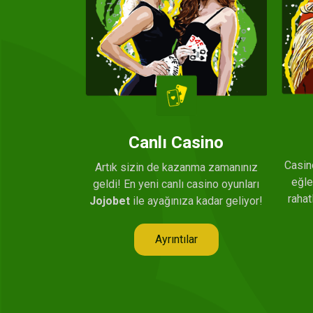
Canlı Casino
Casin
Artık sizin de kazanma zamanınız
eğle
geldi! En yeni canlı casino oyunları
rahat
Jojobet
ile ayağınıza kadar geliyor!
Ayrıntılar