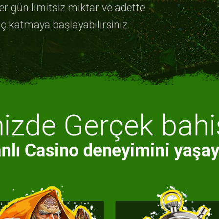
r gün limitsiz miktar ve adette
ç katmaya başlayabilirsiniz.
nizde Gerçek bahi
nlı Casino deneyimini yaşay