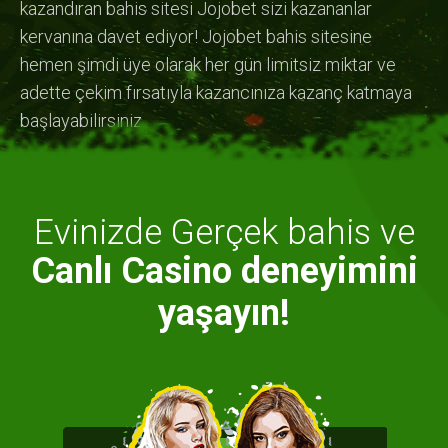
kazandıran bahis sitesi Jojobet sizi kazananlar
kervanına davet ediyor! Jojobet bahis sitesine
hemen şimdi üye olarak her gün limitsiz miktar ve
adette çekim fırsatıyla kazancınıza kazanç katmaya
başlayabilirsiniz.
Evinizde Gerçek bahis ve
Canlı Casino deneyimini
yaşayın!