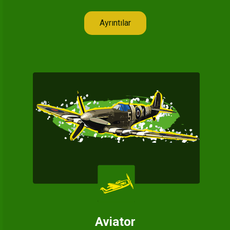
Ayrıntılar
Aviator