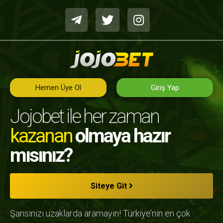
Hemen Üye Ol
Giriş Yap
Jojobet ile her zaman
kazanan
olmaya hazır
mısınız?
Siteye Git
Şansınızı uzaklarda aramayın! Türkiye’nin en çok