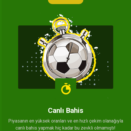
Canlı Bahis
Piyasanın en yüksek oranları ve en hızlı çekim olanağıyla
canlı bahis yapmak hiç kadar bu zevkli olmamıştı!