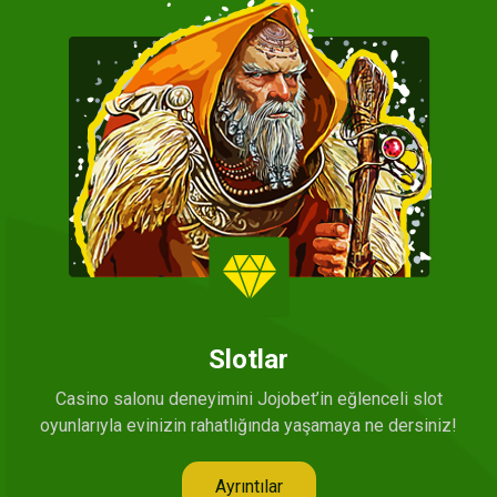
Slotlar
Casino salonu deneyimini Jojobet’in eğlenceli slot
oyunlarıyla evinizin rahatlığında yaşamaya ne dersiniz!
Ayrıntılar