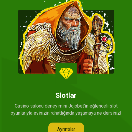
Slotlar
Casino salonu deneyimini Jojobet’in eğlenceli slot
oyunlarıyla evinizin rahatlığında yaşamaya ne dersiniz!
Ayrıntılar