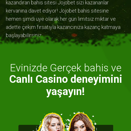
kazandıran bahis sitesi Jojobet sizi kazananlar
kervanına davet ediyor! Jojobet bahis sitesine
hemen şimdi üye olarak her gün limitsiz miktar ve
adette çekim fırsatıyla kazancınıza kazanç katmaya
başlayabilirsiniz.
Evinizde Gerçek bahis ve
Canlı Casino deneyimini
yaşayın!