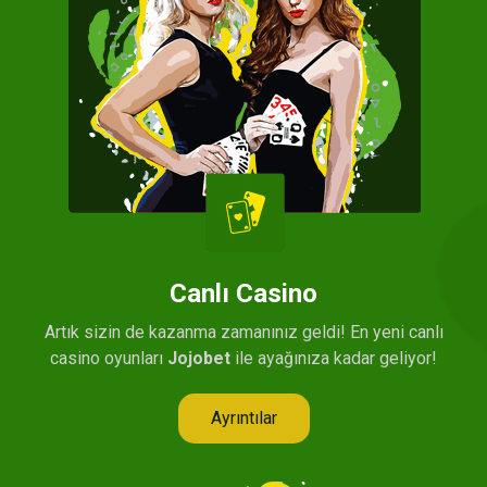
Canlı Casino
Artık sizin de kazanma zamanınız geldi! En yeni canlı
casino oyunları
Jojobet
ile ayağınıza kadar geliyor!
Ayrıntılar