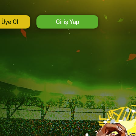
Üye Ol
Giriş Yap