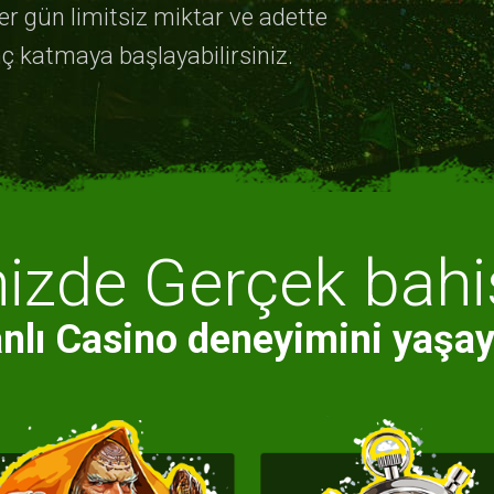
r gün limitsiz miktar ve adette
ç katmaya başlayabilirsiniz.
nizde Gerçek bahi
nlı Casino deneyimini yaşay