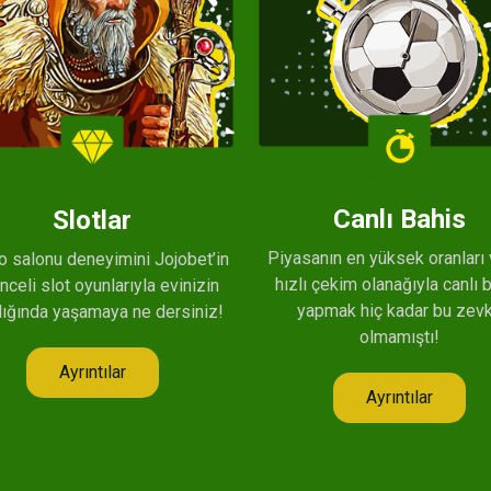
Canlı Bahis
Slotlar
Piyasanın en yüksek oranları
o salonu deneyimini Jojobet’in
hızlı çekim olanağıyla canlı 
nceli slot oyunlarıyla evinizin
yapmak hiç kadar bu zevk
lığında yaşamaya ne dersiniz!
olmamıştı!
Ayrıntılar
Ayrıntılar