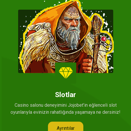
Slotlar
Casino salonu deneyimini Jojobet’in eğlenceli slot
oyunlarıyla evinizin rahatlığında yaşamaya ne dersiniz!
Ayrıntılar