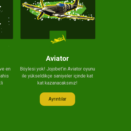
Aviator
 ve en
Böylesi yok! Jojobet’in Aviator oyunu
bahis
ile yükseldikçe saniyeler içinde kat
li
kat kazanacaksınız!
Ayrıntılar