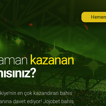
Hemen 
 zaman
kazanan
ısınız?
kiye’nin en çok kazandıran bahis
vanına davet ediyor! Jojobet bahis