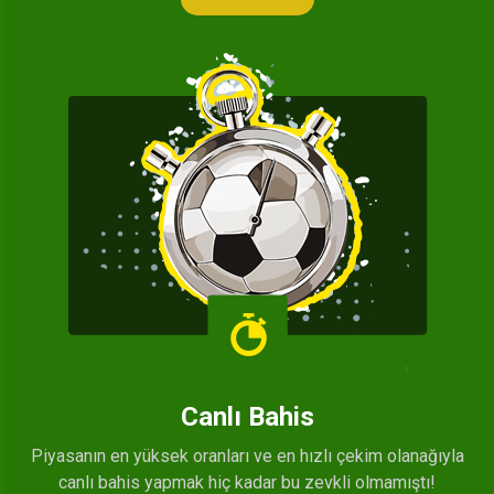
Canlı Bahis
Piyasanın en yüksek oranları ve en hızlı çekim olanağıyla
canlı bahis yapmak hiç kadar bu zevkli olmamıştı!