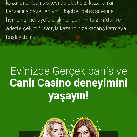
kazandıran bahis sitesi Jojobet sizi kazananlar
kervanına davet ediyor! Jojobet bahis sitesine
hemen şimdi üye olarak her gün limitsiz miktar ve
adette çekim fırsatıyla kazancınıza kazanç katmaya
başlayabilirsiniz.
Evinizde Gerçek bahis ve
Canlı Casino deneyimini
yaşayın!