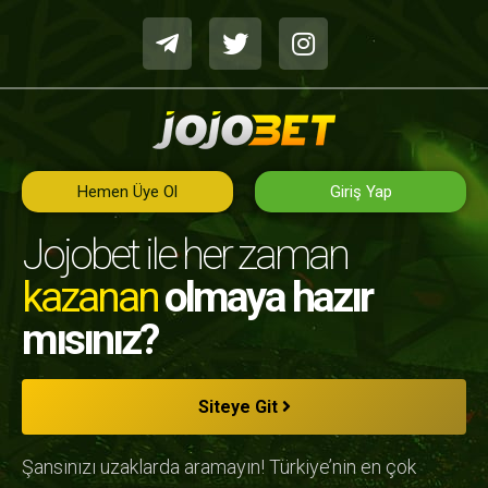
Hemen Üye Ol
Giriş Yap
Jojobet ile her zaman
kazanan
olmaya hazır
mısınız?
Siteye Git
Şansınızı uzaklarda aramayın! Türkiye’nin en çok