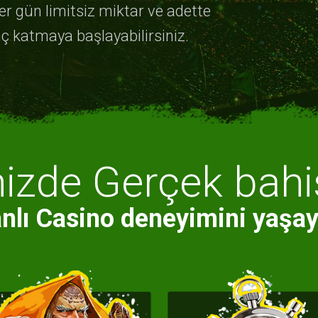
r gün limitsiz miktar ve adette
ç katmaya başlayabilirsiniz.
nizde Gerçek bahi
nlı Casino deneyimini yaşay