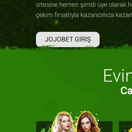
sitesine hemen şimdi üye olarak he
çekim fırsatıyla kazancınıza kazan
JOJOBET GİRİŞ
Evi
Ca