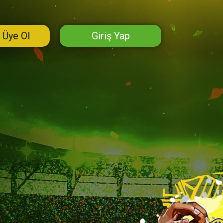
Üye Ol
Giriş Yap