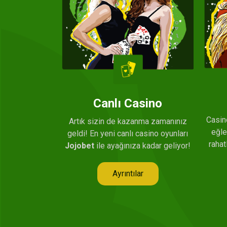
Canlı Casino
Casin
Artık sizin de kazanma zamanınız
eğle
geldi! En yeni canlı casino oyunları
rahat
Jojobet
ile ayağınıza kadar geliyor!
Ayrıntılar