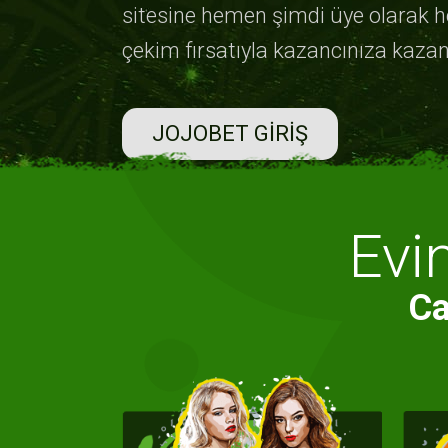
sitesine hemen şimdi üye olarak he
çekim fırsatıyla kazancınıza kazan
JOJOBET GİRİŞ
Evi
Ca