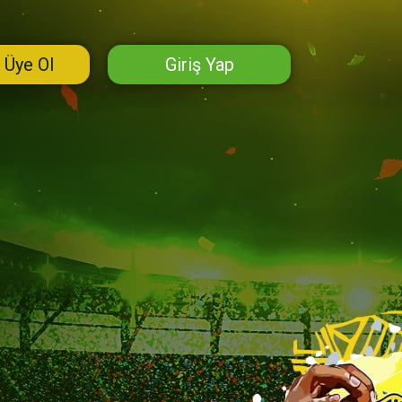
Üye Ol
Giriş Yap