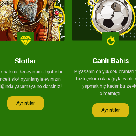
Canlı Bahis
Slotlar
Piyasanın en yüksek oranları
o salonu deneyimini Jojobet’in
hızlı çekim olanağıyla canlı 
nceli slot oyunlarıyla evinizin
yapmak hiç kadar bu zevk
lığında yaşamaya ne dersiniz!
olmamıştı!
Ayrıntılar
Ayrıntılar