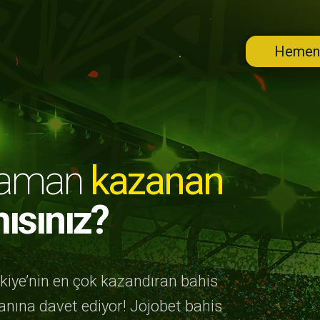
Hemen 
 zaman
kazanan
ısınız?
kiye’nin en çok kazandıran bahis
vanına davet ediyor! Jojobet bahis