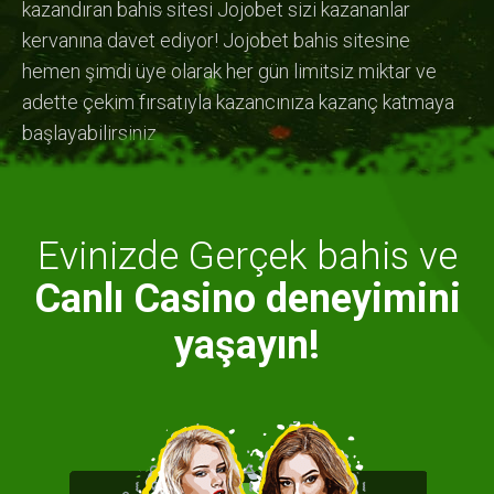
kazandıran bahis sitesi Jojobet sizi kazananlar
kervanına davet ediyor! Jojobet bahis sitesine
hemen şimdi üye olarak her gün limitsiz miktar ve
adette çekim fırsatıyla kazancınıza kazanç katmaya
başlayabilirsiniz.
Evinizde Gerçek bahis ve
Canlı Casino deneyimini
yaşayın!