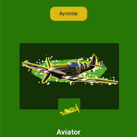
Ayrıntılar
Aviator