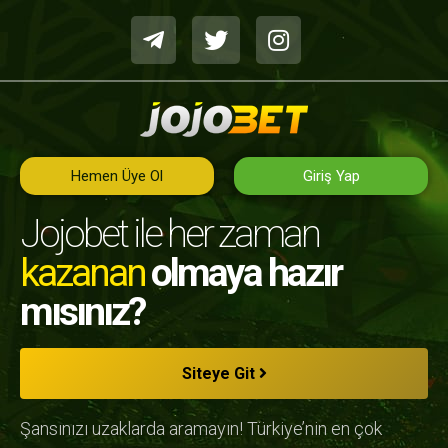
Hemen Üye Ol
Giriş Yap
Jojobet ile her zaman
kazanan
olmaya hazır
mısınız?
Siteye Git
Şansınızı uzaklarda aramayın! Türkiye’nin en çok