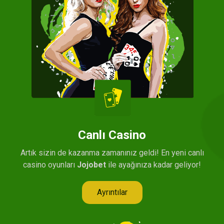
Canlı Casino
Artık sizin de kazanma zamanınız geldi! En yeni canlı
casino oyunları
Jojobet
ile ayağınıza kadar geliyor!
Ayrıntılar