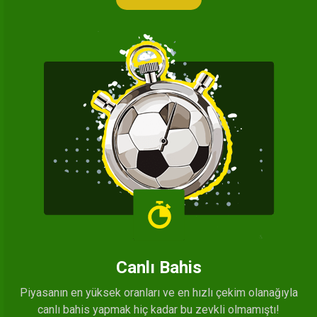
Canlı Bahis
Piyasanın en yüksek oranları ve en hızlı çekim olanağıyla
canlı bahis yapmak hiç kadar bu zevkli olmamıştı!