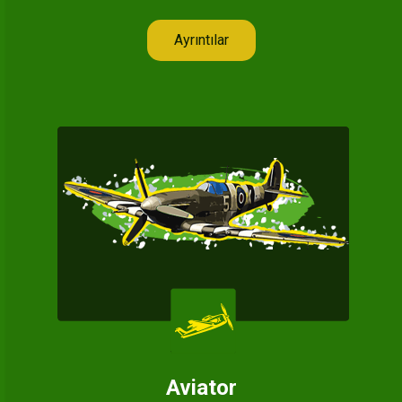
Ayrıntılar
Aviator