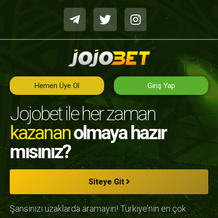
Hemen Üye Ol
Giriş Yap
Jojobet ile her zaman
kazanan
olmaya hazır
mısınız?
Siteye Git
Şansınızı uzaklarda aramayın! Türkiye’nin en çok