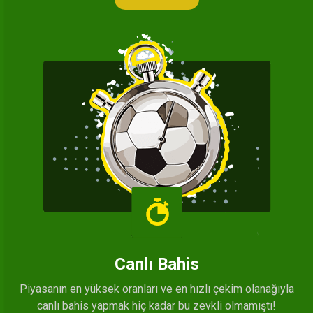
Canlı Bahis
Piyasanın en yüksek oranları ve en hızlı çekim olanağıyla
canlı bahis yapmak hiç kadar bu zevkli olmamıştı!