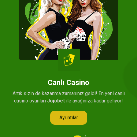
Canlı Casino
Artık sizin de kazanma zamanınız geldi! En yeni canlı
casino oyunları
Jojobet
ile ayağınıza kadar geliyor!
Ayrıntılar