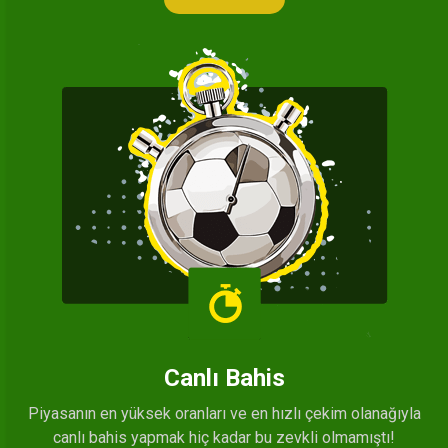
Canlı Bahis
Piyasanın en yüksek oranları ve en hızlı çekim olanağıyla
canlı bahis yapmak hiç kadar bu zevkli olmamıştı!