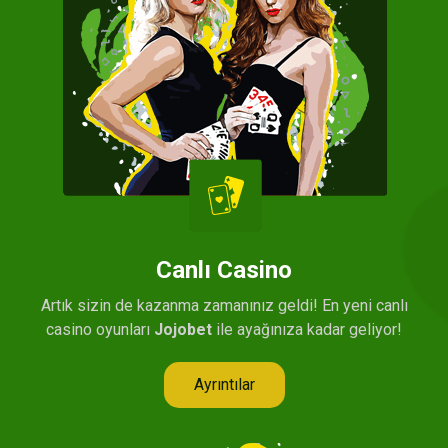
Canlı Casino
Artık sizin de kazanma zamanınız geldi! En yeni canlı
casino oyunları
Jojobet
ile ayağınıza kadar geliyor!
Ayrıntılar