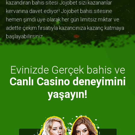
kazandıran bahis sitesi Jojobet sizi kazananlar
kervanına davet ediyor! Jojobet bahis sitesine
hemen şimdi üye olarak her gün limitsiz miktar ve
adette çekim fırsatıyla kazancınıza kazanç katmaya
başlayabilirsiniz.
Evinizde Gerçek bahis ve
Canlı Casino deneyimini
yaşayın!