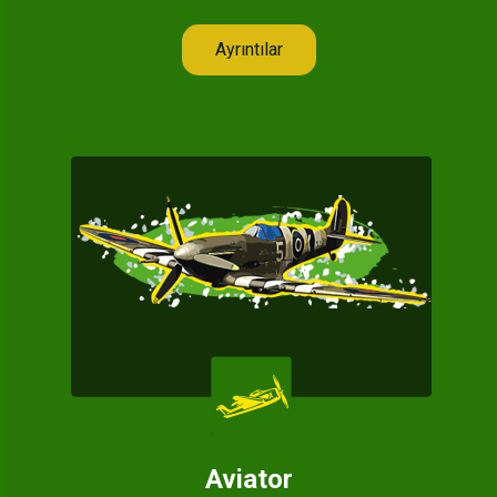
Ayrıntılar
Aviator