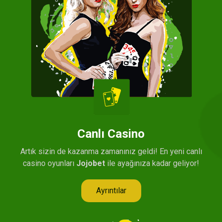
Canlı Casino
Artık sizin de kazanma zamanınız geldi! En yeni canlı
casino oyunları
Jojobet
ile ayağınıza kadar geliyor!
Ayrıntılar