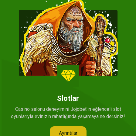
Slotlar
Casino salonu deneyimini Jojobet’in eğlenceli slot
oyunlarıyla evinizin rahatlığında yaşamaya ne dersiniz!
Ayrıntılar