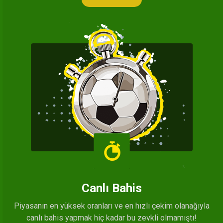
Canlı Bahis
Piyasanın en yüksek oranları ve en hızlı çekim olanağıyla
canlı bahis yapmak hiç kadar bu zevkli olmamıştı!