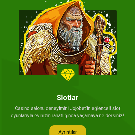
Slotlar
Casino salonu deneyimini Jojobet’in eğlenceli slot
oyunlarıyla evinizin rahatlığında yaşamaya ne dersiniz!
Ayrıntılar