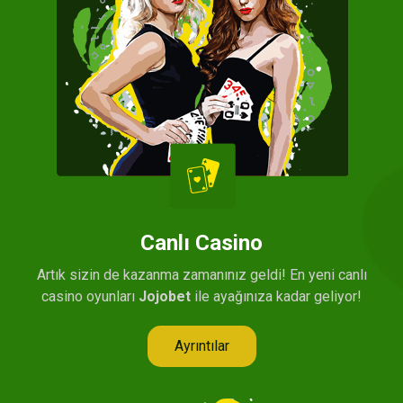
Canlı Casino
Artık sizin de kazanma zamanınız geldi! En yeni canlı
casino oyunları
Jojobet
ile ayağınıza kadar geliyor!
Ayrıntılar