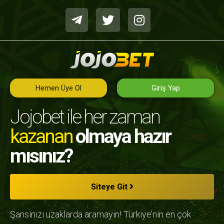
Hemen Üye Ol
Giriş Yap
Jojobet ile her zaman
kazanan
olmaya hazır
mısınız?
Siteye Git
Şansınızı uzaklarda aramayın! Türkiye’nin en çok