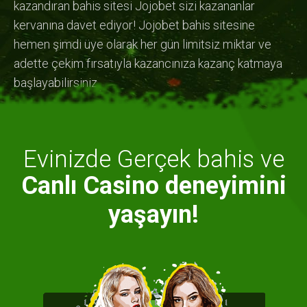
kazandıran bahis sitesi Jojobet sizi kazananlar
kervanına davet ediyor! Jojobet bahis sitesine
hemen şimdi üye olarak her gün limitsiz miktar ve
adette çekim fırsatıyla kazancınıza kazanç katmaya
başlayabilirsiniz.
Evinizde Gerçek bahis ve
Canlı Casino deneyimini
yaşayın!