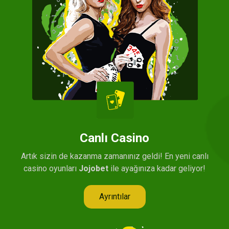
Canlı Casino
Artık sizin de kazanma zamanınız geldi! En yeni canlı
casino oyunları
Jojobet
ile ayağınıza kadar geliyor!
Ayrıntılar