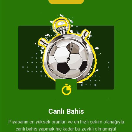
Canlı Bahis
Piyasanın en yüksek oranları ve en hızlı çekim olanağıyla
canlı bahis yapmak hiç kadar bu zevkli olmamıştı!